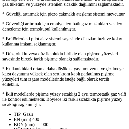
gaz tüketimi ve yüzeyde istenilen sıcaklık dağılımını sağlamaktadır.
* Güveliği arttırmak için piezo çakmaklı ateşleme sistemi mevcuttur.
* Güvenliği arttırmak için emniyet tertibatlı gaz muslukları ve alev
denetleme için termokupul kullanılmıştır.
* Brülörlerdeki pilot alev sistemi sayesinde cihazları hızlı ve kolay
kullanma imkanı sağlanmıştır.
* Düz, oluklu veya düz ile oluklu birlikte olan pişirme yüzeyleri
sayesinde birçok farklı pişirme olanağı sağlamaktadır.
* Kullanıldıklari ortama daha düşük ısı yayılımı veren ve çizilmeye
karşı dayanımı yüksek olan sert krom kaplı parlatılmış pişirme
yüzeyleri tüm ızgara modellerinde isteğe bağlı olarak tercih
edilebilir.
* İkili modellerde pişirme yüzey sıcaklığı 2 ayrı termostatik gaz valfi
ile kontrol edilmektedir. Böylece iki farklı sıcaklıkta pişirme yüzey
sıcaklığı sağlanmıştır.
TİP
Gazlı
EN (mm)
400
BOY (mm)
900