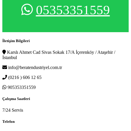
05353351559
İletişim Bilgileri
Karslı Ahmet Cad Sivas Sokak 17/A İçerenköy / Ataşehir /
İstanbul
info@beratendustriyel.com.tr
(0216 ) 606 12 65
905353351559
Çalışma Saatleri
7/24 Servis
Telefon