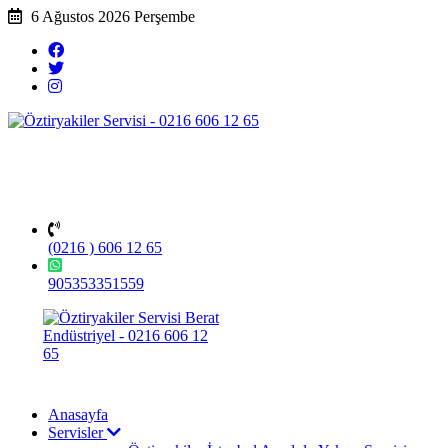
6 Ağustos 2026 Perşembe
(0216 ) 606 12 65
905353351559
Anasayfa
Servisler