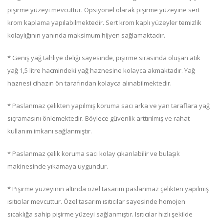
pişirme yüzeyi mevcuttur. Opsiyonel olarak pişirme yüzeyine sert
krom kaplama yapılabilmektedir. Sert krom kaplı yüzeyler temizlik
kolaylığının yanında maksimum hijyen sağlamaktadır.
* Geniş yağ tahliye deliği sayesinde, pişirme sırasında oluşan atık
yağ 1,5 litre hacmindeki yağ haznesine kolayca akmaktadır. Yağ
haznesi cihazın ön tarafından kolayca alınabilmektedir.
* Paslanmaz çelikten yapılmış koruma sacı arka ve yan taraflara yağ
sıçramasını önlemektedir. Böylece güvenlik arttırılmış ve rahat
kullanım imkanı sağlanmıştır.
* Paslanmaz çelik koruma sacı kolay çıkarılabilir ve bulaşık
makinesinde yıkamaya uygundur.
* Pişirme yüzeyinin altında özel tasarım paslanmaz çelikten yapılmış
ısıtıcılar mevcuttur. Özel tasarım ısıtıcılar sayesinde homojen
sıcaklığa sahip pişirme yüzeyi sağlanmıştır. Isıtıcılar hızlı şekilde