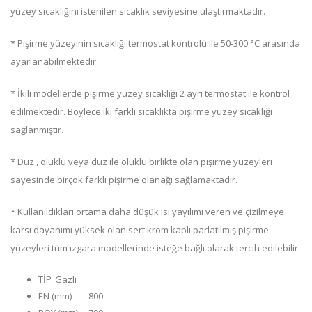
yüzey sıcaklığını istenilen sıcaklık seviyesine ulaştırmaktadır.
* Pişirme yüzeyinin sıcaklığı termostat kontrolü ile 50-300 °C arasında
ayarlanabilmektedir.
* İkili modellerde pişirme yüzey sıcaklığı 2 ayrı termostat ile kontrol
edilmektedir. Böylece iki farklı sıcaklıkta pişirme yüzey sıcaklığı
sağlanmıştır.
* Düz , oluklu veya düz ile oluklu birlikte olan pişirme yüzeyleri
sayesinde birçok farklı pişirme olanağı sağlamaktadır.
* Kullanıldıkları ortama daha düşük ısı yayılımı veren ve çizilmeye
karsı dayanımı yüksek olan sert krom kaplı parlatılmış pişirme
yüzeyleri tüm ızgara modellerinde isteğe bağlı olarak tercih edilebilir.
TİP
Gazlı
EN (mm)
800