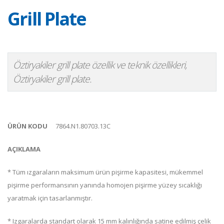
Grill Plate
Öztiryakiler grill plate özellik ve teknik özellikleri,
Öztiryakiler grill plate.
ÜRÜN KODU
7864.N1.80703.13C
AÇIKLAMA
* Tüm ızgaraların maksimum ürün pişirme kapasitesi, mükemmel
pişirme performansının yanında homojen pişirme yüzey sıcaklığı
yaratmak için tasarlanmıştır.
* Izgaralarda standart olarak 15 mm kalınlığında satine edilmiş çelik