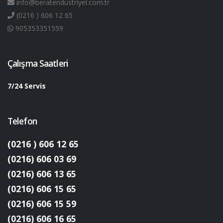
info@beratendustriyel.com.tr
(0216 ) 606 12 65
905353351559
Çalışma Saatleri
7/24 Servis
Telefon
(0216 ) 606 12 65
(0216) 606 03 69
(0216) 606 13 65
(0216) 606 15 65
(0216) 606 15 59
(0216) 606 16 65