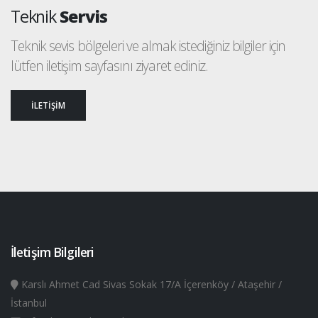
Teknik
Servis
Teknik sevis bölgeleri ve almak istediğiniz bilgiler için
lütfen iletişim sayfasını ziyaret ediniz.
İLETİŞİM
İletişim Bilgileri
Karslı Ahmet Cad Sivas Sokak 17/A İçerenköy / Ataşehir /
İstanbul