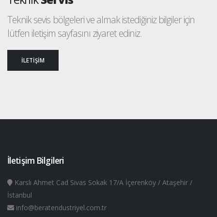
Teknik sevis bölgeleri ve almak istediğiniz bilgiler için
lütfen iletişim sayfasını ziyaret ediniz.
İLETİŞİM
İletişim Bilgileri
Karslı Ahmet Cad Sivas Sokak 17/A İçerenköy / Ataşehir /
İstanbul
info@beratendustriyel.com.tr