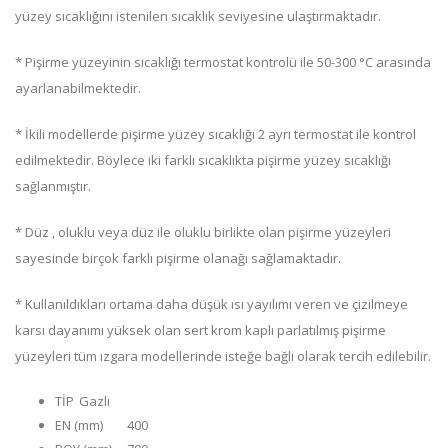
yüzey sıcaklığını istenilen sıcaklık seviyesine ulaştırmaktadır.
* Pişirme yüzeyinin sıcaklığı termostat kontrolü ile 50-300 °C arasında
ayarlanabilmektedir.
* İkili modellerde pişirme yüzey sıcaklığı 2 ayrı termostat ile kontrol
edilmektedir. Böylece iki farklı sıcaklıkta pişirme yüzey sıcaklığı
sağlanmıştır.
* Düz , oluklu veya düz ile oluklu birlikte olan pişirme yüzeyleri
sayesinde birçok farklı pişirme olanağı sağlamaktadır.
* Kullanıldıkları ortama daha düşük ısı yayılımı veren ve çizilmeye
karsı dayanımı yüksek olan sert krom kaplı parlatılmış pişirme
yüzeyleri tüm ızgara modellerinde isteğe bağlı olarak tercih edilebilir.
TİP
Gazlı
EN (mm)
400