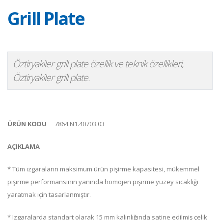
Grill Plate
Öztiryakiler grill plate özellik ve teknik özellikleri,
Öztiryakiler grill plate.
ÜRÜN KODU
7864.N1.40703.03
AÇIKLAMA
* Tüm ızgaraların maksimum ürün pişirme kapasitesi, mükemmel
pişirme performansının yanında homojen pişirme yüzey sıcaklığı
yaratmak için tasarlanmıştır.
* Izgaralarda standart olarak 15 mm kalınlığında satine edilmiş çelik