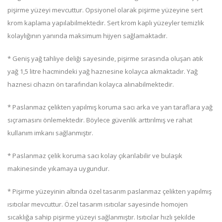
pişirme yüzeyi mevcuttur. Opsiyonel olarak pişirme yüzeyine sert
krom kaplama yapılabilmektedir. Sert krom kaplı yüzeyler temizlik
kolaylığının yanında maksimum hijyen sağlamaktadır.
* Geniş yağ tahliye deliği sayesinde, pişirme sırasında oluşan atık
yağ 1,5 litre hacmindeki yağ haznesine kolayca akmaktadır. Yağ
haznesi cihazın ön tarafından kolayca alınabilmektedir.
* Paslanmaz çelikten yapılmış koruma sacı arka ve yan taraflara yağ
sıçramasını önlemektedir. Böylece güvenlik arttırılmış ve rahat
kullanım imkanı sağlanmıştır.
* Paslanmaz çelik koruma sacı kolay çıkarılabilir ve bulaşık
makinesinde yıkamaya uygundur.
* Pişirme yüzeyinin altında özel tasarım paslanmaz çelikten yapılmış
ısıtıcılar mevcuttur. Özel tasarım ısıtıcılar sayesinde homojen
sıcaklığa sahip pişirme yüzeyi sağlanmıştır. Isıtıcılar hızlı şekilde