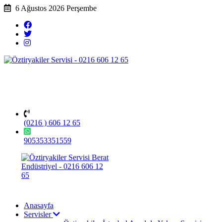
6 Ağustos 2026 Perşembe
(0216 ) 606 12 65
905353351559
Anasayfa
Servisler