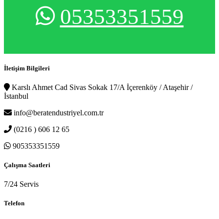
05353351559
İletişim Bilgileri
Karslı Ahmet Cad Sivas Sokak 17/A İçerenköy / Ataşehir /
İstanbul
info@beratendustriyel.com.tr
(0216 ) 606 12 65
905353351559
Çalışma Saatleri
7/24 Servis
Telefon