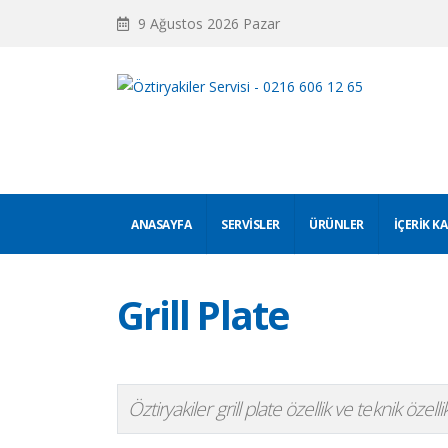
9 Ağustos 2026 Pazar
ANASAYFA
SERVISLER
ÜRÜNLER
İÇERIK K
Grill Plate
Öztiryakiler grill plate özellik ve teknik özellik