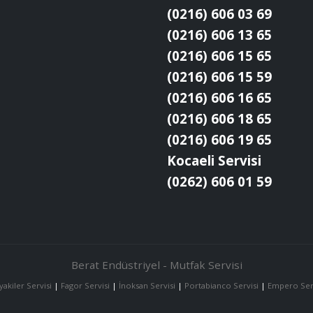
(0216) 606 03 69
(0216) 606 13 65
(0216) 606 15 65
(0216) 606 15 59
(0216) 606 16 65
(0216) 606 18 65
(0216) 606 19 65
Kocaeli Servisi
(0262) 606 01 59
Berat Endüstriyel - Mutfak Servisi
yakiler Servisi
|
Fagor Servisi
|
İnoksan Servisi
|
Portabianco Servisi
|
Empero Ser