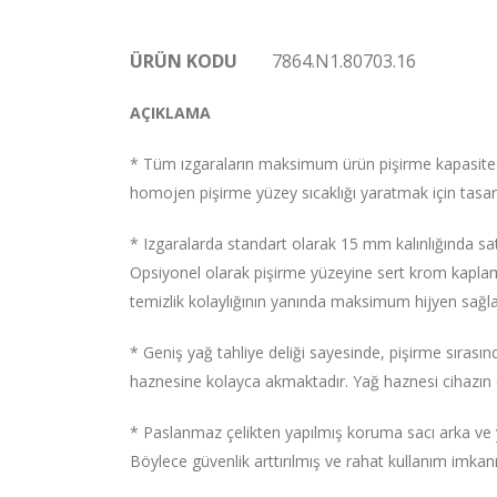
ÜRÜN KODU
7864.N1.80703.16
AÇIKLAMA
* Tüm ızgaraların maksimum ürün pişirme kapasit
homojen pişirme yüzey sıcaklığı yaratmak için tasar
* Izgaralarda standart olarak 15 mm kalınlığında sat
Opsiyonel olarak pişirme yüzeyine sert krom kaplam
temizlik kolaylığının yanında maksimum hijyen sağl
* Geniş yağ tahliye deliği sayesinde, pişirme sırasın
haznesine kolayca akmaktadır. Yağ haznesi cihazın 
* Paslanmaz çelikten yapılmış koruma sacı arka ve 
Böylece güvenlik arttırılmış ve rahat kullanım imkanı