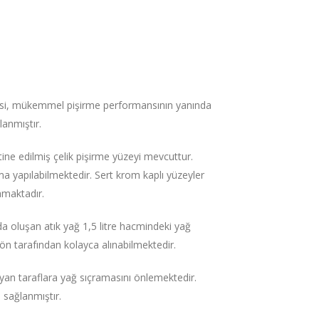
esi, mükemmel pişirme performansının yanında
lanmıştır.
ine edilmiş çelik pişirme yüzeyi mevcuttur.
a yapılabilmektedir. Sert krom kaplı yüzeyler
amaktadır.
da oluşan atık yağ 1,5 litre hacmindeki yağ
ön tarafından kolayca alınabilmektedir.
yan taraflara yağ sıçramasını önlemektedir.
 sağlanmıştır.