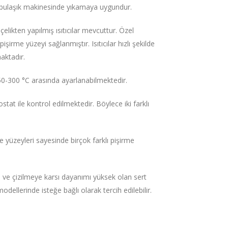
e bulaşık makinesinde yıkamaya uygundur.
elikten yapılmış ısıtıcılar mevcuttur. Özel
şirme yüzeyi sağlanmıştır. Isıtıcılar hızlı şekilde
maktadır.
 50-300 °C arasında ayarlanabilmektedir.
stat ile kontrol edilmektedir. Böylece iki farklı
me yüzeyleri sayesinde birçok farklı pişirme
en ve çizilmeye karsı dayanımı yüksek olan sert
dellerinde isteğe bağlı olarak tercih edilebilir.