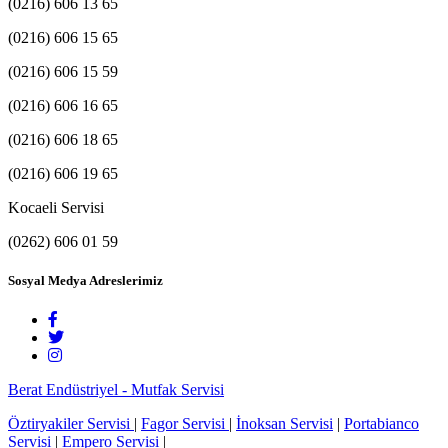
(0216) 606 13 65
(0216) 606 15 65
(0216) 606 15 59
(0216) 606 16 65
(0216) 606 18 65
(0216) 606 19 65
Kocaeli Servisi
(0262) 606 01 59
Sosyal Medya Adreslerimiz
Berat Endüstriyel - Mutfak Servisi
Öztiryakiler Servisi
|
Fagor Servisi
|
İnoksan Servisi
|
Portabianco
Servisi
|
Empero Servisi
|