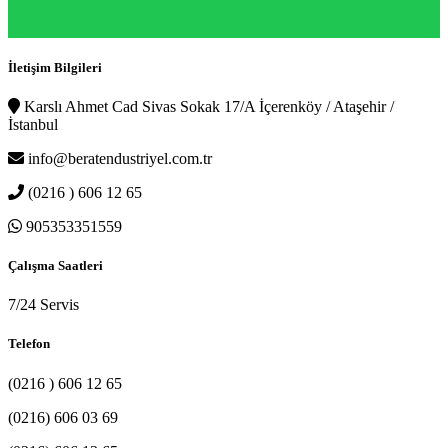
İletişim Bilgileri
Karslı Ahmet Cad Sivas Sokak 17/A İçerenköy / Ataşehir /
İstanbul
info@beratendustriyel.com.tr
(0216 ) 606 12 65
905353351559
Çalışma Saatleri
7/24 Servis
Telefon
(0216 ) 606 12 65
(0216) 606 03 69