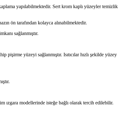
kaplama yapılabilmektedir. Sert krom kaplı yüzeyler temizlik
hazın ön tarafından kolayca alınabilmektedir.
imkanı sağlanmıştır.
ip pişirme yüzeyi sağlanmıştır. Isıtıcılar hızlı şekilde yüzey
ıştır.
 ızgara modellerinde isteğe bağlı olarak tercih edilebilir.