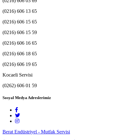
(0216) 606 03 69
(0216) 606 13 65
(0216) 606 15 65
(0216) 606 15 59
(0216) 606 16 65
(0216) 606 18 65
(0216) 606 19 65
Kocaeli Servisi
(0262) 606 01 59
Sosyal Medya Adreslerimiz
Berat Endüstriyel - Mutfak Servisi