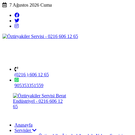
7 Ağustos 2026 Cuma
(0216 ) 606 12 65
905353351559
Anasayfa
Servisler