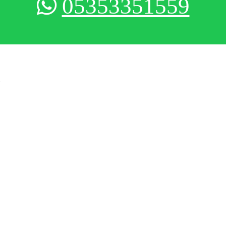
05353351559