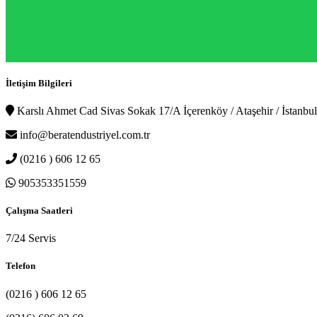
İletişim Bilgileri
Karslı Ahmet Cad Sivas Sokak 17/A İçerenköy / Ataşehir / İstanbul
info@beratendustriyel.com.tr
(0216 ) 606 12 65
905353351559
Çalışma Saatleri
7/24 Servis
Telefon
(0216 ) 606 12 65