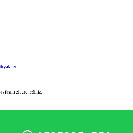
tiryakiler
sayfasını ziyaret ediniz.