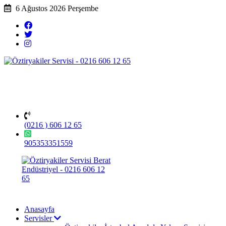
6 Ağustos 2026 Perşembe
(0216 ) 606 12 65
905353351559
Anasayfa
Servisler