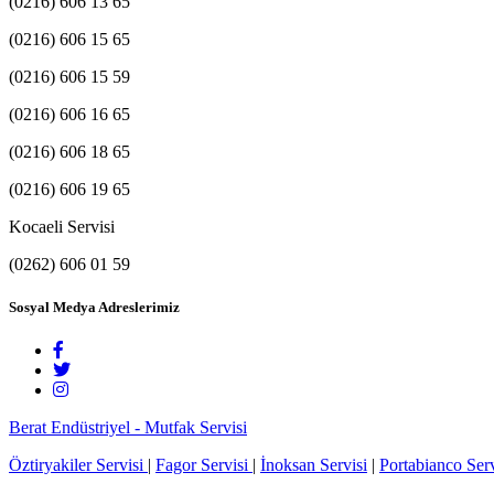
(0216) 606 13 65
(0216) 606 15 65
(0216) 606 15 59
(0216) 606 16 65
(0216) 606 18 65
(0216) 606 19 65
Kocaeli Servisi
(0262) 606 01 59
Sosyal Medya Adreslerimiz
Berat Endüstriyel - Mutfak Servisi
Öztiryakiler Servisi
|
Fagor Servisi
|
İnoksan Servisi
|
Portabianco Serv