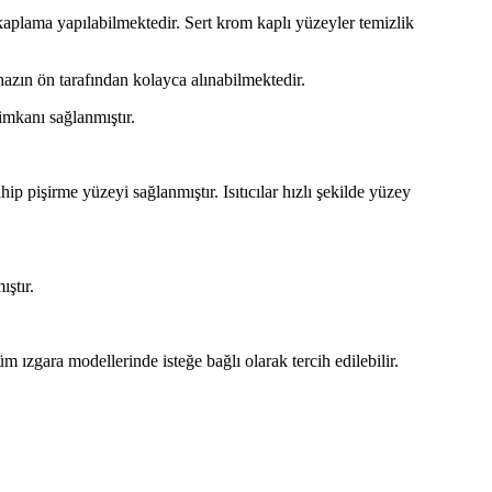
kaplama yapılabilmektedir. Sert krom kaplı yüzeyler temizlik
hazın ön tarafından kolayca alınabilmektedir.
imkanı sağlanmıştır.
ip pişirme yüzeyi sağlanmıştır. Isıtıcılar hızlı şekilde yüzey
ıştır.
 ızgara modellerinde isteğe bağlı olarak tercih edilebilir.