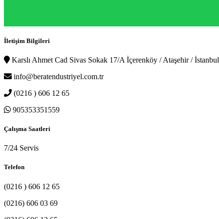
İletişim Bilgileri
Karslı Ahmet Cad Sivas Sokak 17/A İçerenköy / Ataşehir / İstanbul
info@beratendustriyel.com.tr
(0216 ) 606 12 65
905353351559
Çalışma Saatleri
7/24 Servis
Telefon
(0216 ) 606 12 65
(0216) 606 03 69