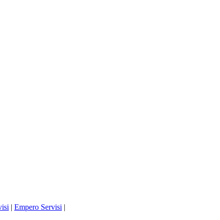
isi
|
Empero Servisi
|