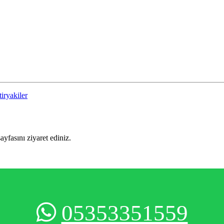
tiryakiler
sayfasını ziyaret ediniz.
05353351559