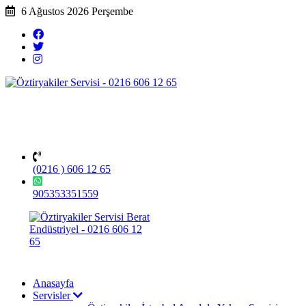
6 Ağustos 2026 Perşembe
(0216 ) 606 12 65
905353351559
Anasayfa
Servisler