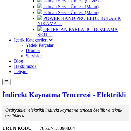
Isıtmalı Servis Ünitesi (Ceviz)
Isıtmalı Servis Ünitesi (Maun)
Isıtmalı Servis Ünitesi (Maun)
POWER HAND PRO ELDE BULAŞIK
YIKAMA…
DETERJAN PARLATICI DOZLAMA
SETI…
İçerik Kategorileri
Yedek Parçalar
Ürünler
Servisler
Blog
Hakkımızda
İletişim
İndirekt Kaynatma Tenceresi - Elektrikli
Öztiryakiler elektrikli indirekt kaynatma tencesi özellik ve teknik
özellikleri.
ÜRÜN KODU
7855.N1.80908.04