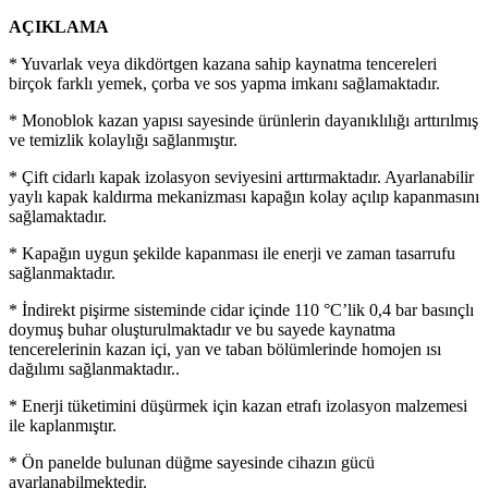
AÇIKLAMA
* Yuvarlak veya dikdörtgen kazana sahip kaynatma tencereleri
birçok farklı yemek, çorba ve sos yapma imkanı sağlamaktadır.
* Monoblok kazan yapısı sayesinde ürünlerin dayanıklılığı arttırılmış
ve temizlik kolaylığı sağlanmıştır.
* Çift cidarlı kapak izolasyon seviyesini arttırmaktadır. Ayarlanabilir
yaylı kapak kaldırma mekanizması kapağın kolay açılıp kapanmasını
sağlamaktadır.
* Kapağın uygun şekilde kapanması ile enerji ve zaman tasarrufu
sağlanmaktadır.
* İndirekt pişirme sisteminde cidar içinde 110 °C’lik 0,4 bar basınçlı
doymuş buhar oluşturulmaktadır ve bu sayede kaynatma
tencerelerinin kazan içi, yan ve taban bölümlerinde homojen ısı
dağılımı sağlanmaktadır..
* Enerji tüketimini düşürmek için kazan etrafı izolasyon malzemesi
ile kaplanmıştır.
* Ön panelde bulunan düğme sayesinde cihazın gücü
ayarlanabilmektedir.