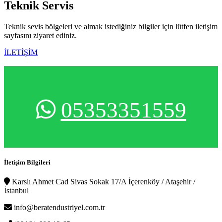
Teknik
Servis
Teknik sevis bölgeleri ve almak istediğiniz bilgiler için lütfen iletişim
sayfasını ziyaret ediniz.
İLETİŞİM
05353351559
İletişim Bilgileri
Karslı Ahmet Cad Sivas Sokak 17/A İçerenköy / Ataşehir /
İstanbul
info@beratendustriyel.com.tr