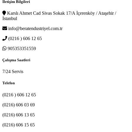
İletişim Bilgileri
Karslı Ahmet Cad Sivas Sokak 17/A İçerenköy / Ataşehir /
İstanbul
info@beratendustriyel.com.tr
(0216 ) 606 12 65
905353351559
Çalışma Saatleri
7/24 Servis
Telefon
(0216 ) 606 12 65
(0216) 606 03 69
(0216) 606 13 65
(0216) 606 15 65