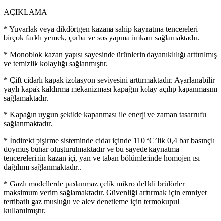
AÇIKLAMA
* Yuvarlak veya dikdörtgen kazana sahip kaynatma tencereleri
birçok farklı yemek, çorba ve sos yapma imkanı sağlamaktadır.
* Monoblok kazan yapısı sayesinde ürünlerin dayanıklılığı arttırılmış
ve temizlik kolaylığı sağlanmıştır.
* Çift cidarlı kapak izolasyon seviyesini arttırmaktadır. Ayarlanabilir
yaylı kapak kaldırma mekanizması kapağın kolay açılıp kapanmasını
sağlamaktadır.
* Kapağın uygun şekilde kapanması ile enerji ve zaman tasarrufu
sağlanmaktadır.
* İndirekt pişirme sisteminde cidar içinde 110 °C’lik 0,4 bar basınçlı
doymuş buhar oluşturulmaktadır ve bu sayede kaynatma
tencerelerinin kazan içi, yan ve taban bölümlerinde homojen ısı
dağılımı sağlanmaktadır..
* Gazlı modellerde paslanmaz çelik mikro delikli brülörler
maksimum verim sağlamaktadır. Güvenliği arttırmak için emniyet
tertibatlı gaz musluğu ve alev denetleme için termokupul
kullanılmıştır.