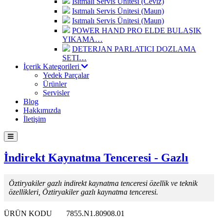
Isıtmalı Servis Ünitesi (Ceviz)
Isıtmalı Servis Ünitesi (Maun)
Isıtmalı Servis Ünitesi (Maun)
POWER HAND PRO ELDE BULAŞIK
YIKAMA…
DETERJAN PARLATICI DOZLAMA
SETI…
İçerik Kategorileri
Yedek Parçalar
Ürünler
Servisler
Blog
Hakkımızda
İletişim
İndirekt Kaynatma Tenceresi - Gazlı
Öztiryakiler gazlı indirekt kaynatma tenceresi özellik ve teknik
özellikleri, Öztiryakiler gazlı kaynatma tenceresi.
ÜRÜN KODU
7855.N1.80908.01