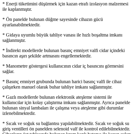
* Enerji tüketimini düşürmek için kazan etrafı izolasyon malzemesi
ile kaplanmıştır.
* Ön panelde bulunan düğme sayesinde cihazın gücü
ayarlanabilmektedir.
* Gidaya uyumlu büyük tahliye vanası ile hızlı boşaltma imkanı
sağlanmıştır.
* İndirekt modellerde bulunan basınç emniyet valfi cidar içindeki
basıncın aşırı şekilde artmasını engellemektedir.
* Manometre göstergesi kullanıcının cidar iç basıncını görmesini
sağlar.
* Basınç emniyet grubunda bulunan harici basınç valfi ile cihaz
çalışırken manuel olarak buhar tahliye imkanı sağlanmıştır.
* Gazlı modellerde bulunan elektronik ateşleme sistemi ile
kullanıcılar için kolay çalıştırma imkanı sağlanmıştır. Ayrıca panelde
bulunan sinyal lambaları ile çalışma veya ateşleme gibi durumlar
izlenebilmektedir.
* Sıcak ve soğuk su bağlantısı yapılabilmektedir. Sıcak ve soğuk su
giriş ventilleri ön panelden selenoid valf ile kontrol edilebilmektedir.