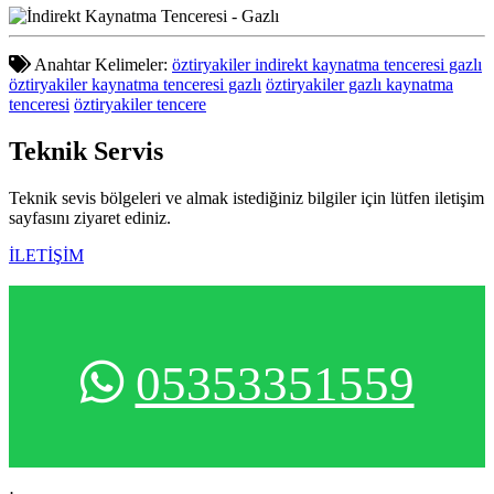
Anahtar Kelimeler:
öztiryakiler indirekt kaynatma tenceresi gazlı
öztiryakiler kaynatma tenceresi gazlı
öztiryakiler gazlı kaynatma
tenceresi
öztiryakiler tencere
Teknik
Servis
Teknik sevis bölgeleri ve almak istediğiniz bilgiler için lütfen iletişim
sayfasını ziyaret ediniz.
İLETİŞİM
05353351559