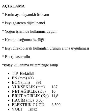
AÇIKLAMA
* Kırılmaya dayanıklı üst cam
* Isıyı gösteren dijital panel
* Yoğun işlerinde kullanıma uygun
* Kendini soğutma özelliği
* Isıyı direkt olarak kullanılan ürünün altına uygulaması
* Enerji tasarruflu
*kolay kullanıma ve temizliğe sahip
TİP
Elektrikli
EN (mm)
493
BOY (mm)
391
YÜKSEKLİK (mm)
187
NET AĞIRLIK (Kg)
10
BRÜT AĞIRLIK (Kg)
11,8
HACİM (m3)
0,03
ELEKTRİK GÜCÜ
3.500
VOLT
Trifaz