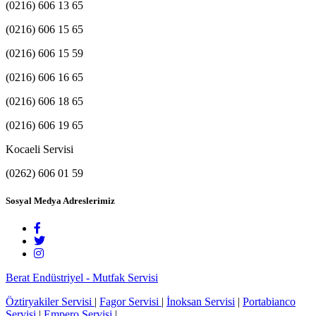
(0216) 606 13 65
(0216) 606 15 65
(0216) 606 15 59
(0216) 606 16 65
(0216) 606 18 65
(0216) 606 19 65
Kocaeli Servisi
(0262) 606 01 59
Sosyal Medya Adreslerimiz
Berat Endüstriyel - Mutfak Servisi
Öztiryakiler Servisi
|
Fagor Servisi
|
İnoksan Servisi
|
Portabianco
Servisi
|
Empero Servisi
|