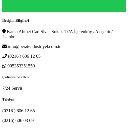
İletişim Bilgileri
Karslı Ahmet Cad Sivas Sokak 17/A İçerenköy / Ataşehir /
İstanbul
info@beratendustriyel.com.tr
(0216 ) 606 12 65
905353351559
Çalışma Saatleri
7/24 Servis
Telefon
(0216 ) 606 12 65
(0216) 606 03 69