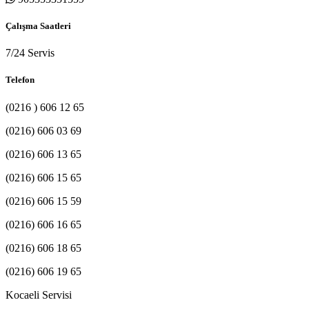
Çalışma Saatleri
7/24 Servis
Telefon
(0216 ) 606 12 65
(0216) 606 03 69
(0216) 606 13 65
(0216) 606 15 65
(0216) 606 15 59
(0216) 606 16 65
(0216) 606 18 65
(0216) 606 19 65
Kocaeli Servisi