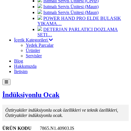
Isıtmalı Servis Ünitesi (Ceviz)
Isıtmalı Servis Ünitesi (Maun)
Isıtmalı Servis Ünitesi (Maun)
POWER HAND PRO ELDE BULAŞIK
YIKAMA…
DETERJAN PARLATICI DOZLAMA
SETI…
İçerik Kategorileri
Yedek Parçalar
Ürünler
Servisler
Blog
Hakkımızda
İletişim
İndüksiyonlu Ocak
Öztiryakiler indüksiyonlu ocak özellikleri ve teknik özellikleri,
Öztiryakiler indüksiyonlu ocak.
ÜRÜN KODU
7865.N1.40903.IS