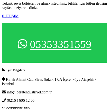
Teknik sevis bölgeleri ve almak istediğiniz bilgiler için lütfen iletişim
sayfasını ziyaret ediniz.
İLETİŞİM
05353351559
İletişim Bilgileri
Karslı Ahmet Cad Sivas Sokak 17/A İçerenköy / Ataşehir /
İstanbul
info@beratendustriyel.com.tr
(0216 ) 606 12 65
905353351559