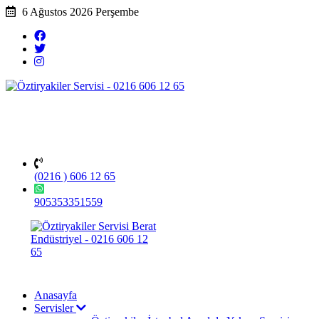
6 Ağustos 2026 Perşembe
(0216 ) 606 12 65
905353351559
Anasayfa
Servisler