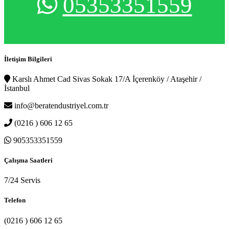
05353351559
İletişim Bilgileri
Karslı Ahmet Cad Sivas Sokak 17/A İçerenköy / Ataşehir /
İstanbul
info@beratendustriyel.com.tr
(0216 ) 606 12 65
905353351559
Çalışma Saatleri
7/24 Servis
Telefon
(0216 ) 606 12 65