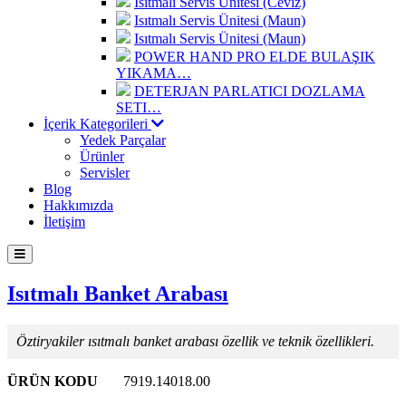
Isıtmalı Servis Ünitesi (Ceviz)
Isıtmalı Servis Ünitesi (Maun)
Isıtmalı Servis Ünitesi (Maun)
POWER HAND PRO ELDE BULAŞIK
YIKAMA…
DETERJAN PARLATICI DOZLAMA
SETI…
İçerik Kategorileri
Yedek Parçalar
Ürünler
Servisler
Blog
Hakkımızda
İletişim
Isıtmalı Banket Arabası
Öztiryakiler ısıtmalı banket arabası özellik ve teknik özellikleri.
ÜRÜN KODU
7919.14018.00