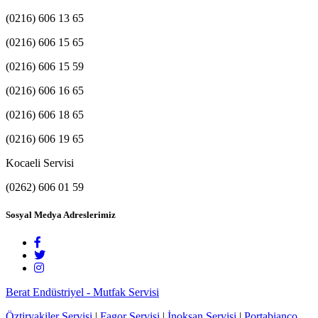
(0216) 606 13 65
(0216) 606 15 65
(0216) 606 15 59
(0216) 606 16 65
(0216) 606 18 65
(0216) 606 19 65
Kocaeli Servisi
(0262) 606 01 59
Sosyal Medya Adreslerimiz
Berat Endüstriyel - Mutfak Servisi
Öztiryakiler Servisi
|
Fagor Servisi
|
İnoksan Servisi
|
Portabianco