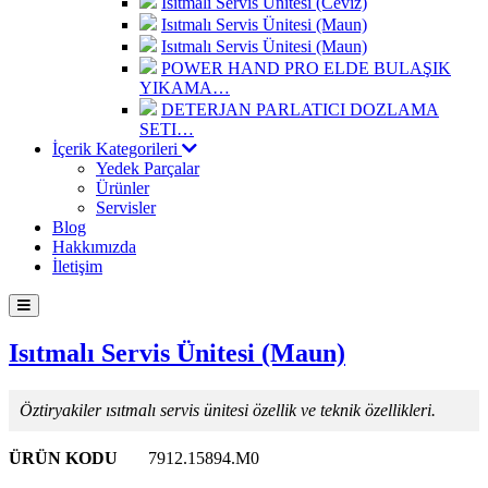
Isıtmalı Servis Ünitesi (Ceviz)
Isıtmalı Servis Ünitesi (Maun)
Isıtmalı Servis Ünitesi (Maun)
POWER HAND PRO ELDE BULAŞIK
YIKAMA…
DETERJAN PARLATICI DOZLAMA
SETI…
İçerik Kategorileri
Yedek Parçalar
Ürünler
Servisler
Blog
Hakkımızda
İletişim
Isıtmalı Servis Ünitesi (Maun)
Öztiryakiler ısıtmalı servis ünitesi özellik ve teknik özellikleri.
ÜRÜN KODU
7912.15894.M0