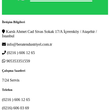
İletişim Bilgileri
Karslı Ahmet Cad Sivas Sokak 17/A İçerenköy / Ataşehir /
İstanbul
info@beratendustriyel.com.tr
(0216 ) 606 12 65
905353351559
Çalışma Saatleri
7/24 Servis
Telefon
(0216 ) 606 12 65
(0216) 606 03 69