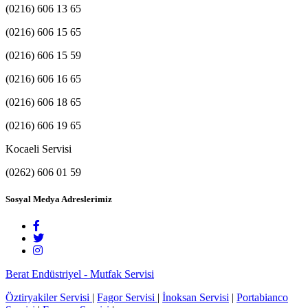
(0216) 606 13 65
(0216) 606 15 65
(0216) 606 15 59
(0216) 606 16 65
(0216) 606 18 65
(0216) 606 19 65
Kocaeli Servisi
(0262) 606 01 59
Sosyal Medya Adreslerimiz
Berat Endüstriyel - Mutfak Servisi
Öztiryakiler Servisi
|
Fagor Servisi
|
İnoksan Servisi
|
Portabianco