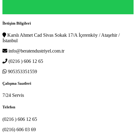
İletişim Bilgileri
Karslı Ahmet Cad Sivas Sokak 17/A İçerenköy / Ataşehir /
İstanbul
info@beratendustriyel.com.tr
(0216 ) 606 12 65
905353351559
Çalışma Saatleri
7/24 Servis
Telefon
(0216 ) 606 12 65
(0216) 606 03 69