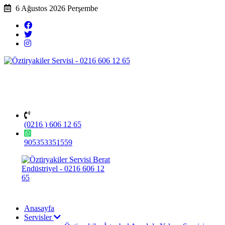
6 Ağustos 2026 Perşembe
(0216 ) 606 12 65
905353351559
Anasayfa
Servisler