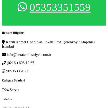
05353351559
İletişim Bilgileri
Karslı Ahmet Cad Sivas Sokak 17/A İçerenköy / Ataşehir /
İstanbul
info@beratendustriyel.com.tr
(0216 ) 606 12 65
905353351559
Çalışma Saatleri
7/24 Servis
Telefon