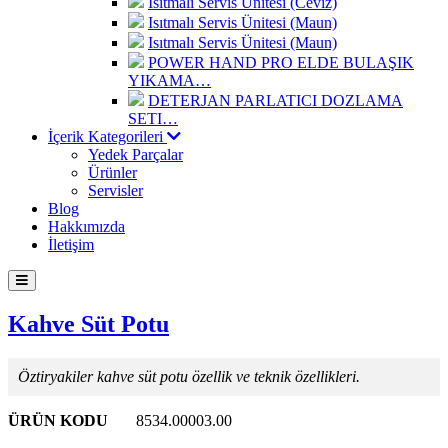
Isıtmalı Servis Ünitesi (Ceviz)
Isıtmalı Servis Ünitesi (Maun)
Isıtmalı Servis Ünitesi (Maun)
POWER HAND PRO ELDE BULAŞIK
YIKAMA…
DETERJAN PARLATICI DOZLAMA
SETI…
İçerik Kategorileri
Yedek Parçalar
Ürünler
Servisler
Blog
Hakkımızda
İletişim
Kahve Süt Potu
Öztiryakiler kahve süt potu özellik ve teknik özellikleri.
ÜRÜN KODU
8534.00003.00