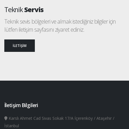
Teknik
Servis
Teknik sevis bölgeleri ve almak istediğiniz bilgiler için
lütfen iletişim sayfasını ziyaret ediniz.
İLETİŞİM
İletişim Bilgileri
Karslı Ahmet Cad Sivas Sokak 17/A İçerenköy / Ataşehir /
İstanbul