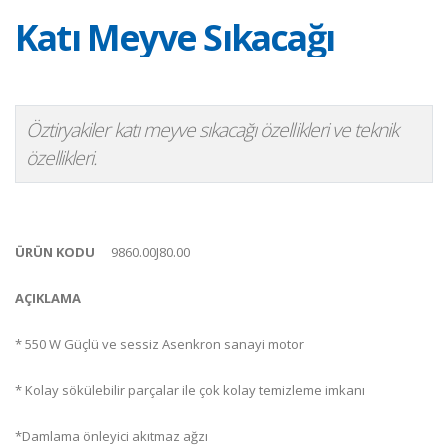
Katı Meyve Sıkacağı
Öztiryakiler katı meyve sıkacağı özellikleri ve teknik
özellikleri.
ÜRÜN KODU
9860.00J80.00
AÇIKLAMA
* 550 W Güçlü ve sessiz Asenkron sanayi motor
* Kolay sökülebilir parçalar ile çok kolay temizleme imkanı
*Damlama önleyici akıtmaz ağzı