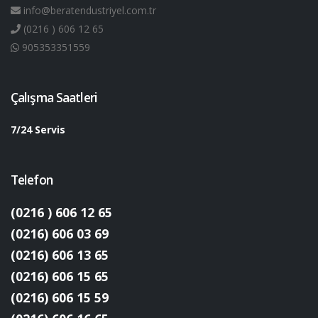
info@beratendustriyel.com.tr
(0216 ) 606 12 65
905353351559
Çalışma Saatleri
7/24 Servis
Telefon
(0216 ) 606 12 65
(0216) 606 03 69
(0216) 606 13 65
(0216) 606 15 65
(0216) 606 15 59