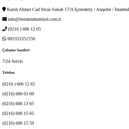
Karslı Ahmet Cad Sivas Sokak 17/A İçerenköy / Ataşehir / İstanbul
info@beratendustriyel.com.tr
(0216 ) 606 12 65
905353351559
Çalışma Saatleri
7/24 Servis
Telefon
(0216 ) 606 12 65
(0216) 606 03 69
(0216) 606 13 65
(0216) 606 15 65
(0216) 606 15 59