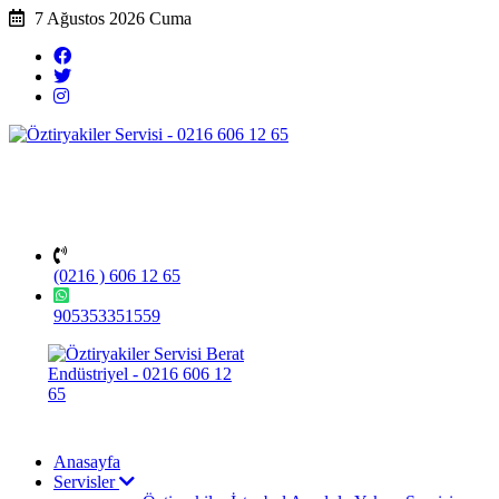
7 Ağustos 2026 Cuma
(0216 ) 606 12 65
905353351559
Anasayfa
Servisler