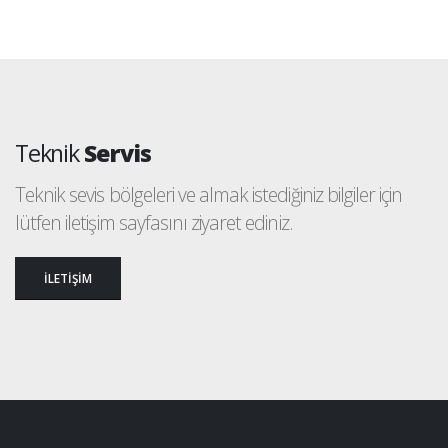
Teknik
Servis
Teknik sevis bölgeleri ve almak istediğiniz bilgiler için
lütfen iletişim sayfasını ziyaret ediniz.
İLETİŞİM