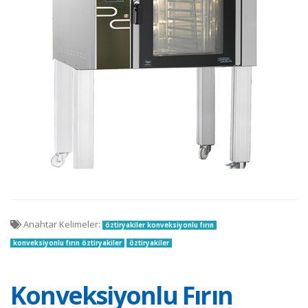
Anahtar Kelimeler:
öztiryakiler konveksiyonlu fırın
konveksiyonlu fırın öztiryakiler
öztiryakiler
Konveksiyonlu Fırın