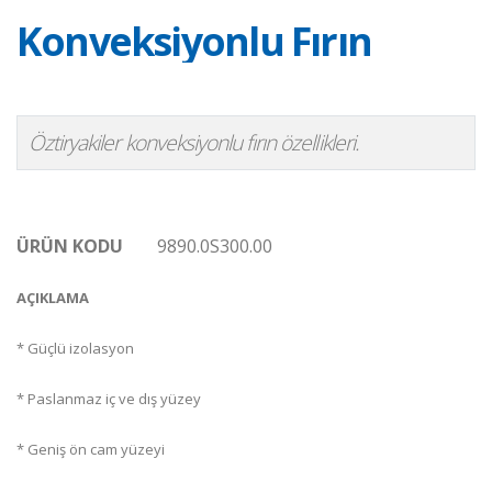
Konveksiyonlu Fırın
Öztiryakiler konveksiyonlu fırın özellikleri.
ÜRÜN KODU
9890.0S300.00
AÇIKLAMA
* Güçlü izolasyon
* Paslanmaz iç ve dış yüzey
* Geniş ön cam yüzeyi