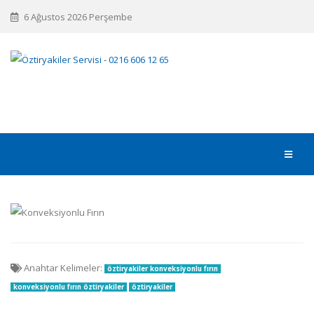
6 Ağustos 2026 Perşembe
Anahtar Kelimeler:
öztiryakiler konveksiyonlu fırın
konveksiyonlu fırın öztiryakiler
öztiryakiler