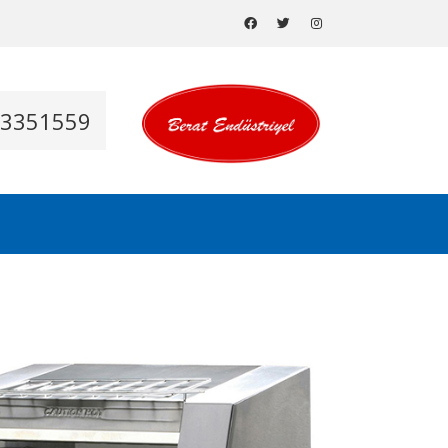
53351559