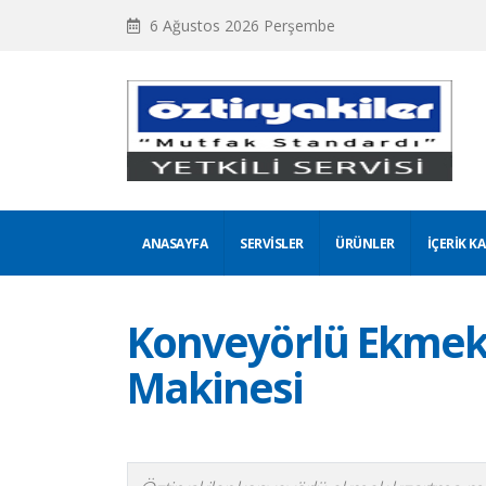
6 Ağustos 2026 Perşembe
ANASAYFA
SERVISLER
ÜRÜNLER
İÇERIK K
Konveyörlü Ekmek
Makinesi