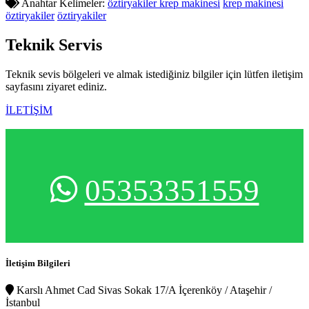
Anahtar Kelimeler:
öztiryakiler krep makinesi
krep makinesi
öztiryakiler
öztiryakiler
Teknik
Servis
Teknik sevis bölgeleri ve almak istediğiniz bilgiler için lütfen iletişim
sayfasını ziyaret ediniz.
İLETİŞİM
05353351559
İletişim Bilgileri
Karslı Ahmet Cad Sivas Sokak 17/A İçerenköy / Ataşehir /
İstanbul