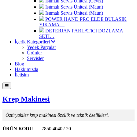
Isıtmalı Servis Ünitesi (Ceviz)
Isıtmalı Servis Ünitesi (Maun)
Isıtmalı Servis Ünitesi (Maun)
POWER HAND PRO ELDE BULAŞIK
YIKAMA…
DETERJAN PARLATICI DOZLAMA
SETI…
İçerik Kategorileri
Yedek Parçalar
Ürünler
Servisler
Blog
Hakkımızda
İletişim
Krep Makinesi
Öztiryakiler krep makinesi özellik ve teknik özellikleri.
ÜRÜN KODU
7850.40402.20