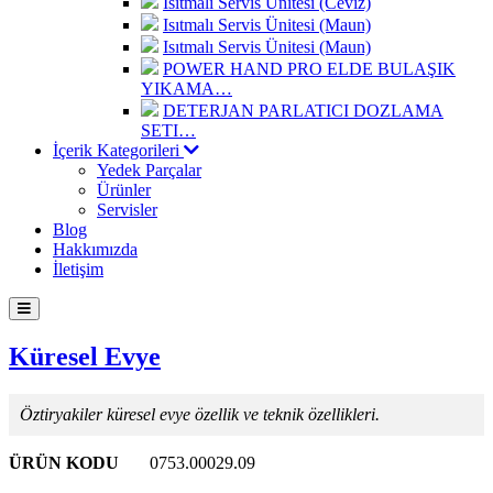
Isıtmalı Servis Ünitesi (Ceviz)
Isıtmalı Servis Ünitesi (Maun)
Isıtmalı Servis Ünitesi (Maun)
POWER HAND PRO ELDE BULAŞIK
YIKAMA…
DETERJAN PARLATICI DOZLAMA
SETI…
İçerik Kategorileri
Yedek Parçalar
Ürünler
Servisler
Blog
Hakkımızda
İletişim
Küresel Evye
Öztiryakiler küresel evye özellik ve teknik özellikleri.
ÜRÜN KODU
0753.00029.09