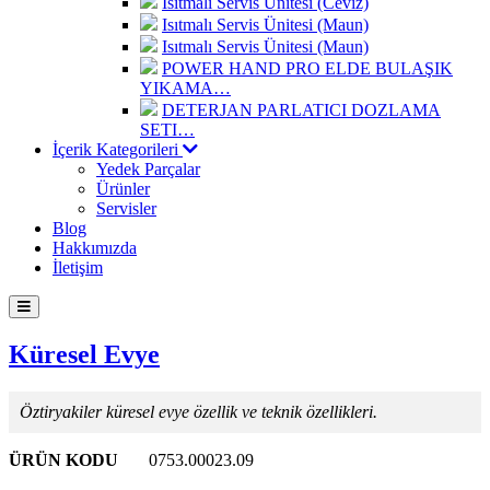
Isıtmalı Servis Ünitesi (Ceviz)
Isıtmalı Servis Ünitesi (Maun)
Isıtmalı Servis Ünitesi (Maun)
POWER HAND PRO ELDE BULAŞIK
YIKAMA…
DETERJAN PARLATICI DOZLAMA
SETI…
İçerik Kategorileri
Yedek Parçalar
Ürünler
Servisler
Blog
Hakkımızda
İletişim
Küresel Evye
Öztiryakiler küresel evye özellik ve teknik özellikleri.
ÜRÜN KODU
0753.00023.09