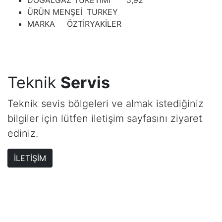
DOĞALGAZ TÜKETİMİ
5,92
ÜRÜN MENŞEİ
TURKEY
MARKA
ÖZTİRYAKİLER
Teknik
Servis
Teknik sevis bölgeleri ve almak istediğiniz
bilgiler için lütfen iletişim sayfasını ziyaret
ediniz.
İLETİŞİM
İletişim Bilgileri