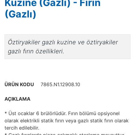
Kuzine (Gazlı) - Fırın
(Gazlı)
Öztiryakiler gazlı kuzine ve öztiryakiler
gazlı fırın özellikleri.
ÜRÜN KODU
7865.N1.12908.10
AÇIKLAMA
* Üst ocaklar 6 brülörlüdür. Fırın bölümü opsiyonel
olarak elektrikli statik fırın veya gazlı statik fırın olarak
tercih edilebilir.