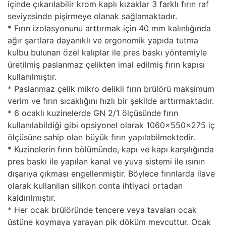
içinde çıkarılabilir krom kaplı kızaklar 3 farklı fırın raf
seviyesinde pişirmeye olanak sağlamaktadır.
* Fırın izolasyonunu arttırmak için 40 mm kalınlığında
ağır şartlara dayanıklı ve ergonomik yapıda tutma
kulbu bulunan özel kalıplar ile pres baskı yöntemiyle
üretilmiş paslanmaz çelikten imal edilmiş fırın kapısı
kullanılmıştır.
* Paslanmaz çelik mikro delikli fırın brülörü maksimum
verim ve fırın sıcaklığını hızlı bir şekilde arttırmaktadır.
* 6 ocaklı kuzinelerde GN 2/1 ölçüsünde fırın
kullanılabildiği gibi opsiyonel olarak 1060x550x275 iç
ölçüsüne sahip olan büyük fırın yapılabilmektedir.
* Kuzinelerin fırın bölümünde, kapı ve kapı karşılığında
pres baskı ile yapılan kanal ve yuva sistemi ile ısının
dışarıya çıkması engellenmiştir. Böylece fırınlarda ilave
olarak kullanilan silikon conta ihtiyaci ortadan
kaldırılmıştır.
* Her ocak brülöründe tencere veya tavaları ocak
üstüne koymaya yarayan pik döküm mevcuttur. Ocak