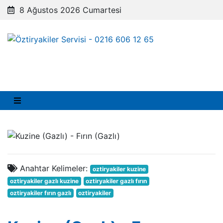
8 Ağustos 2026 Cumartesi
Anahtar Kelimeler:
oztiryakiler kuzine
oztiryakiler gazlı kuzine
oztiryakiler gazlı fırın
oztiryakiler fırın gazlı
oztiryakiler