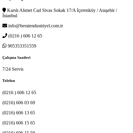
Karslı Ahmet Cad Sivas Sokak 17/A İçerenköy / Ataşehir /
İstanbul
info@beratendustriyel.com.tr
(0216 ) 606 12 65
905353351559
Çalışma Saatleri
7/24 Servis
Telefon
(0216 ) 606 12 65
(0216) 606 03 69
(0216) 606 13 65
(0216) 606 15 65
(0216) 606 15 59