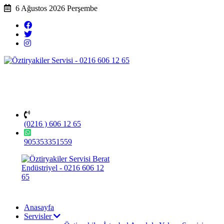
6 Ağustos 2026 Perşembe
(0216 ) 606 12 65
905353351559
Anasayfa
Servisler