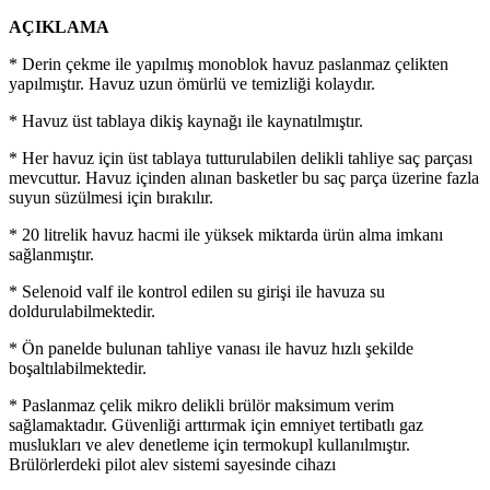
AÇIKLAMA
* Derin çekme ile yapılmış monoblok havuz paslanmaz çelikten
yapılmıştır. Havuz uzun ömürlü ve temizliği kolaydır.
* Havuz üst tablaya dikiş kaynağı ile kaynatılmıştır.
* Her havuz için üst tablaya tutturulabilen delikli tahliye saç parçası
mevcuttur. Havuz içinden alınan basketler bu saç parça üzerine fazla
suyun süzülmesi için bırakılır.
* 20 litrelik havuz hacmi ile yüksek miktarda ürün alma imkanı
sağlanmıştır.
* Selenoid valf ile kontrol edilen su girişi ile havuza su
doldurulabilmektedir.
* Ön panelde bulunan tahliye vanası ile havuz hızlı şekilde
boşaltılabilmektedir.
* Paslanmaz çelik mikro delikli brülör maksimum verim
sağlamaktadır. Güvenliği arttırmak için emniyet tertibatlı gaz
muslukları ve alev denetleme için termokupl kullanılmıştır.
Brülörlerdeki pilot alev sistemi sayesinde cihazı