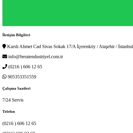
İletişim Bilgileri
Karslı Ahmet Cad Sivas Sokak 17/A İçerenköy / Ataşehir / İstanbul
info@beratendustriyel.com.tr
(0216 ) 606 12 65
905353351559
Çalışma Saatleri
7/24 Servis
Telefon
(0216 ) 606 12 65