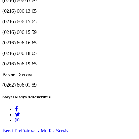
(0216) 606 03 69
(0216) 606 13 65
(0216) 606 15 65
(0216) 606 15 59
(0216) 606 16 65
(0216) 606 18 65
(0216) 606 19 65
Kocaeli Servisi
(0262) 606 01 59
Sosyal Medya Adreslerimiz
Berat Endüstriyel - Mutfak Servisi