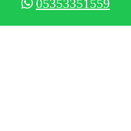
05353351559