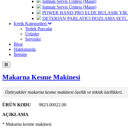
Isıtmalı Servis Ünitesi (Maun)
Isıtmalı Servis Ünitesi (Maun)
POWER HAND PRO ELDE BULAŞIK Y
DETERJAN PARLATICI DOZLAMA SETI
İçerik Kategorileri
Yedek Parçalar
Ürünler
Servisler
Blog
Hakkımızda
İletişim
Makarna Kesme Makinesi
Öztiryakiler makarna kesme makinesi özellik ve teknik özellikleri.
ÜRÜN KODU
9823.00022.00
AÇIKLAMA
* Makarna kesme makinesi