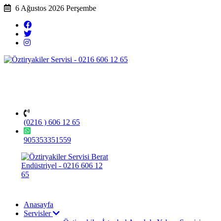
6 Ağustos 2026 Perşembe
(0216 ) 606 12 65
905353351559
Anasayfa
Servisler