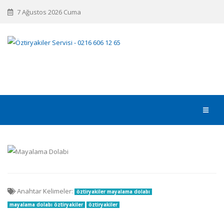
7 Ağustos 2026 Cuma
Anahtar Kelimeler:
öztiryakiler mayalama dolabı
mayalama dolabı öztiryakiler
öztiryakiler