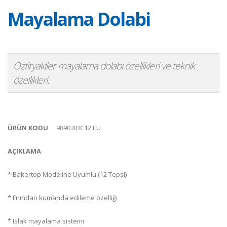
Mayalama Dolabi
Öztiryakiler mayalama dolabı özellikleri ve teknik
özellikleri.
ÜRÜN KODU
9890.XBC12.EU
AÇIKLAMA
* Bakertop Modeline Uyumlu (12 Tepsi)
* Fırından kumanda edileme özelliği
* Islak mayalama sistemi