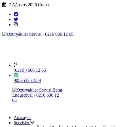
7 Ağustos 2026 Cuma
(0216 ) 606 12 65
905353351559
Anasayfa
Servisler