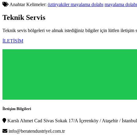
Anahtar Kelimeler:
öztiryakiler mayalama dolabı
mayalama dolabı 
Teknik
Servis
Teknik sevis bölgeleri ve almak istediğiniz bilgiler için lütfen iletişim 
İLETİŞİM
İletişim Bilgileri
Karslı Ahmet Cad Sivas Sokak 17/A İçerenköy / Ataşehir / İstanbul
info@beratendustriyel.com.tr