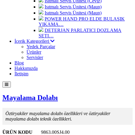
Isıtmalı Servis Ünitesi (Ceviz)
Isıtmalı Servis Ünitesi (Maun)
Isıtmalı Servis Ünitesi (Maun)
POWER HAND PRO ELDE BULAŞIK
YIKAMA…
DETERJAN PARLATICI DOZLAMA
SETI…
İçerik Kategorileri
Yedek Parçalar
Ürünler
Servisler
Blog
Hakkımızda
İletişim
Mayalama Dolabı
Öztiryakiler mayalama dolabı özellikleri ve öztiryakiler
mayalama dolabı teknik özellikleri.
ÜRÜN KODU
9863.00SJ4.00