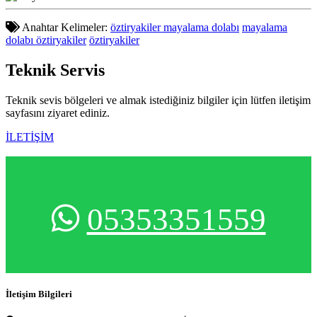
Anahtar Kelimeler:
öztiryakiler mayalama dolabı
mayalama
dolabı öztiryakiler
öztiryakiler
Teknik
Servis
Teknik sevis bölgeleri ve almak istediğiniz bilgiler için lütfen iletişim
sayfasını ziyaret ediniz.
İLETİŞİM
05353351559
İletişim Bilgileri