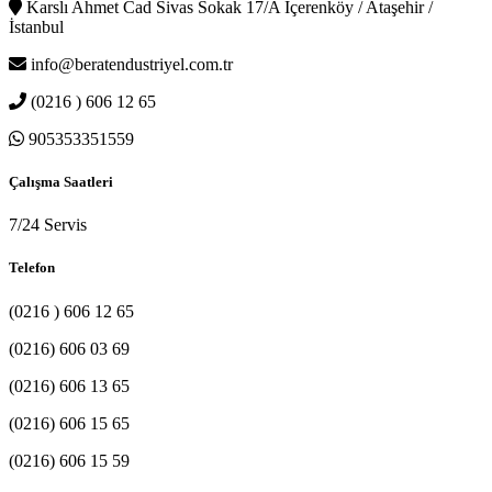
Karslı Ahmet Cad Sivas Sokak 17/A İçerenköy / Ataşehir /
İstanbul
info@beratendustriyel.com.tr
(0216 ) 606 12 65
905353351559
Çalışma Saatleri
7/24 Servis
Telefon
(0216 ) 606 12 65
(0216) 606 03 69
(0216) 606 13 65
(0216) 606 15 65
(0216) 606 15 59