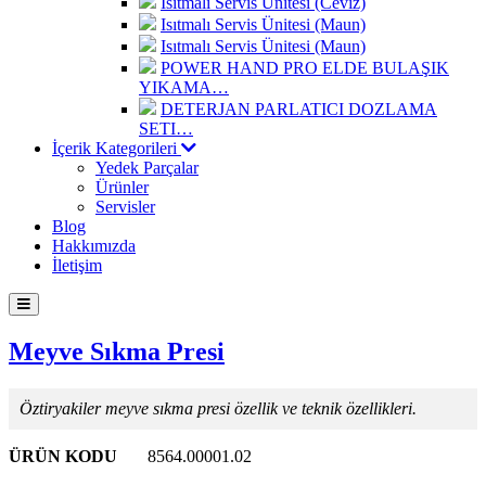
Isıtmalı Servis Ünitesi (Ceviz)
Isıtmalı Servis Ünitesi (Maun)
Isıtmalı Servis Ünitesi (Maun)
POWER HAND PRO ELDE BULAŞIK
YIKAMA…
DETERJAN PARLATICI DOZLAMA
SETI…
İçerik Kategorileri
Yedek Parçalar
Ürünler
Servisler
Blog
Hakkımızda
İletişim
Meyve Sıkma Presi
Öztiryakiler meyve sıkma presi özellik ve teknik özellikleri.
ÜRÜN KODU
8564.00001.02