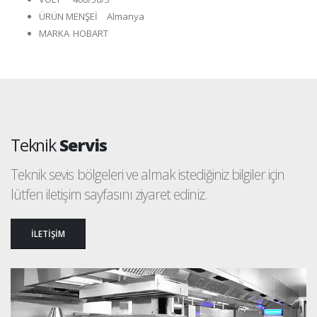
ÜRÜN MENŞEİ
Almanya
MARKA
HOBART
Teknik
Servis
Teknik sevis bölgeleri ve almak istediğiniz bilgiler için
lütfen iletişim sayfasını ziyaret ediniz.
İLETİŞİM