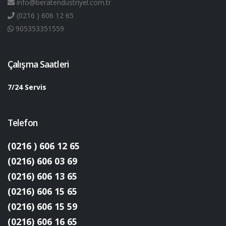
info@beratendustriyel.com.tr
(0216 ) 606 12 65
905353351559
Çalışma Saatleri
7/24 Servis
Telefon
(0216 ) 606 12 65
(0216) 606 03 69
(0216) 606 13 65
(0216) 606 15 65
(0216) 606 15 59
(0216) 606 16 65