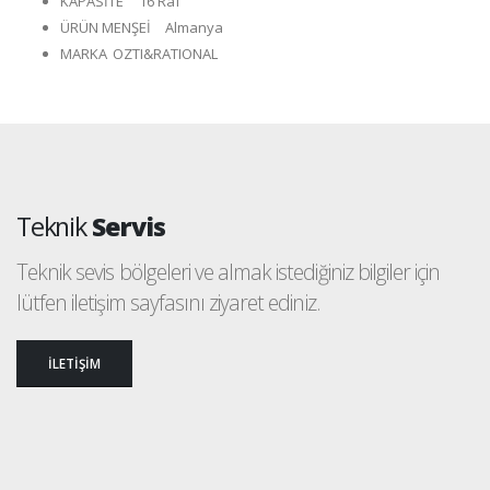
KAPASİTE
16 Raf
ÜRÜN MENŞEİ
Almanya
MARKA
OZTI&RATIONAL
Teknik
Servis
Teknik sevis bölgeleri ve almak istediğiniz bilgiler için
lütfen iletişim sayfasını ziyaret ediniz.
İLETİŞİM