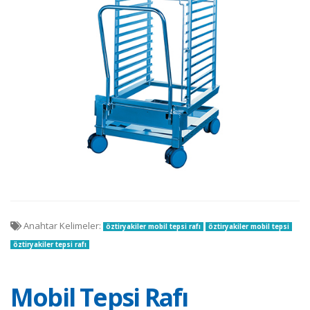
Anahtar Kelimeler:
öztiryakiler mobil tepsi rafı
öztiryakiler mobil tepsi
öztiryakiler tepsi rafı
Mobil Tepsi Rafı