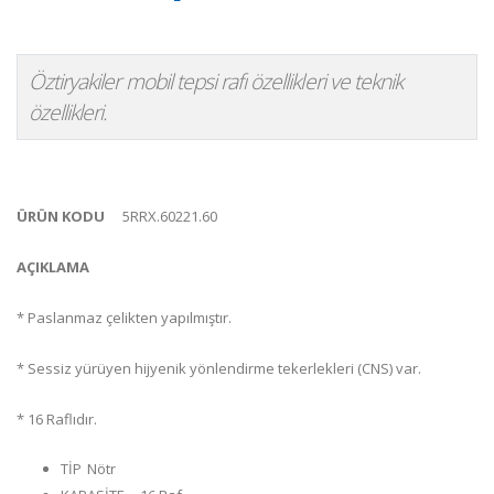
Öztiryakiler mobil tepsi rafı özellikleri ve teknik
özellikleri.
ÜRÜN KODU
5RRX.60221.60
AÇIKLAMA
* Paslanmaz çelikten yapılmıştır.
* Sessiz yürüyen hijyenik yönlendirme tekerlekleri (CNS) var.
* 16 Raflıdır.
TİP
Nötr