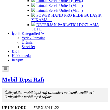
Isıtmalı Servis Ünitesi (Ceviz)
Isıtmalı Servis Ünitesi (Maun)
Isıtmalı Servis Ünitesi (Maun)
POWER HAND PRO ELDE BULAŞIK
YIKAMA…
DETERJAN PARLATICI DOZLAMA
SETI…
İçerik Kategorileri
Yedek Parçalar
Ürünler
Servisler
Blog
Hakkımızda
İletişim
Mobil Tepsi Rafı
Öztiryakiler mobil tepsi rafı özellikleri ve teknik özellikleri.
Öztiryakiler mobil tepsi rafları.
ÜRÜN KODU
5RRX.60111.22