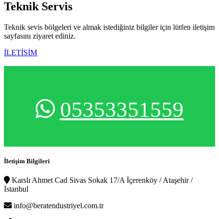
Teknik
Servis
Teknik sevis bölgeleri ve almak istediğiniz bilgiler için lütfen iletişim
sayfasını ziyaret ediniz.
İLETİŞİM
05353351559
İletişim Bilgileri
Karslı Ahmet Cad Sivas Sokak 17/A İçerenköy / Ataşehir /
İstanbul
info@beratendustriyel.com.tr