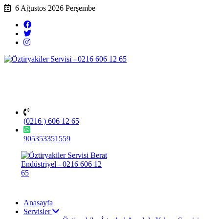
6 Ağustos 2026 Perşembe
(0216 ) 606 12 65
905353351559
Anasayfa
Servisler