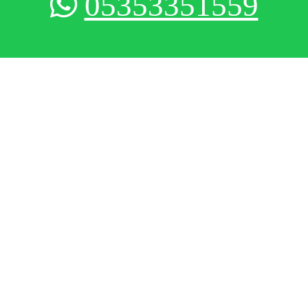
05353351559