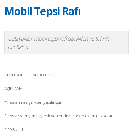
Mobil Tepsi Rafı
Öztiryakiler mobil tepsi rafı özellikleri ve teknik
özellikleri.
ÜRÜN KODU
5RRX.60220.86
AÇIKLAMA
* Paslanmaz çelikten yapılmıştır.
* Sessiz yürüyen hijyenik yönlendirme tekerlekleri (CNS) var.
* 20 Raflıdır.