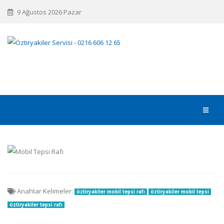
9 Ağustos 2026 Pazar
Anahtar Kelimeler:
öztiryakiler mobil tepsi rafı
öztiryakiler mobil tepsi
öztiryakiler tepsi rafı