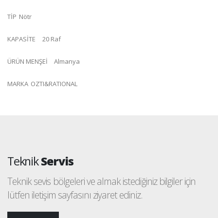
TİP
Nötr
KAPASİTE
20 Raf
ÜRÜN MENŞEİ
Almanya
MARKA
OZTI&RATIONAL
Teknik
Servis
Teknik sevis bölgeleri ve almak istediğiniz bilgiler için
lütfen iletişim sayfasını ziyaret ediniz.