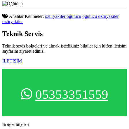
Anahtar Kelimeler:
öztiryakiler öğütücü
öğütücü öztiryakiler
öztiryakiler
Teknik
Servis
Teknik sevis bölgeleri ve almak istediğiniz bilgiler için lütfen iletişim
sayfasını ziyaret ediniz.
İLETİŞİM
05353351559
İletişim Bilgileri