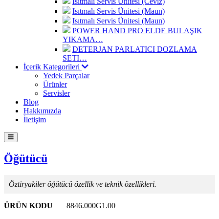
Isıtmalı Servis Ünitesi (Ceviz)
Isıtmalı Servis Ünitesi (Maun)
Isıtmalı Servis Ünitesi (Maun)
POWER HAND PRO ELDE BULAŞIK
YIKAMA…
DETERJAN PARLATICI DOZLAMA
SETI…
İçerik Kategorileri
Yedek Parçalar
Ürünler
Servisler
Blog
Hakkımızda
İletişim
Öğütücü
Öztiryakiler öğütücü özellik ve teknik özellikleri.
ÜRÜN KODU
8846.000G1.00