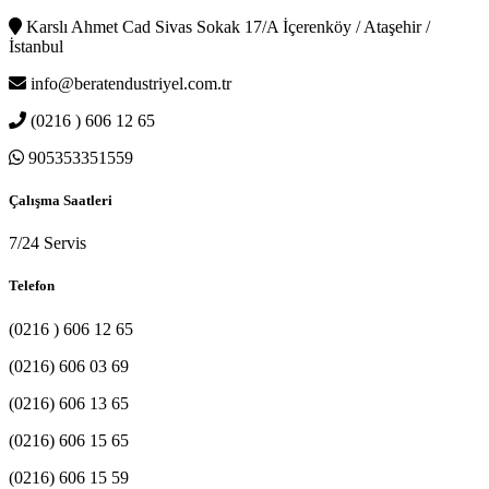
Karslı Ahmet Cad Sivas Sokak 17/A İçerenköy / Ataşehir /
İstanbul
info@beratendustriyel.com.tr
(0216 ) 606 12 65
905353351559
Çalışma Saatleri
7/24 Servis
Telefon
(0216 ) 606 12 65
(0216) 606 03 69
(0216) 606 13 65
(0216) 606 15 65
(0216) 606 15 59