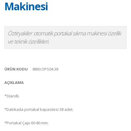
Makinesi
Öztiryakiler otomatik portakal sıkma makinesi özellik
ve teknik özellikleri.
ÜRÜN KODU
8860.OPS04.38
AÇIKLAMA
*Standlı.
*Dakikada portakal kapasitesi 38 adet.
*Portakal Çapı 60-80 mm.