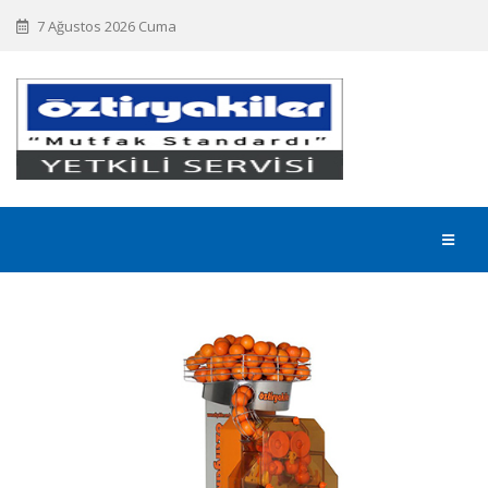
7 Ağustos 2026 Cuma