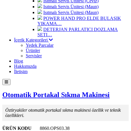
Isıtmalı Servis Ünitesi (Ceviz)
Isıtmalı Servis Ünitesi (Maun)
Isıtmalı Servis Ünitesi (Maun)
POWER HAND PRO ELDE BULAŞIK
YIKAMA…
DETERJAN PARLATICI DOZLAMA
SETI…
İçerik Kategorileri
Yedek Parçalar
Ürünler
Servisler
Blog
Hakkımızda
İletişim
Otomatik Portakal Sıkma Makinesi
Öztiryakiler otomatik portakal sıkma makinesi özellik ve teknik
özellikleri.
ÜRÜN KODU
8860.OPS03.38