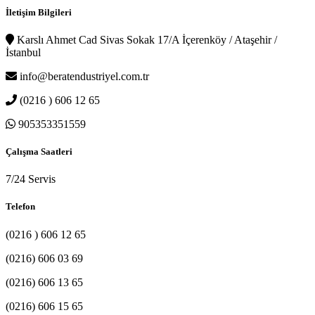
İletişim Bilgileri
Karslı Ahmet Cad Sivas Sokak 17/A İçerenköy / Ataşehir /
İstanbul
info@beratendustriyel.com.tr
(0216 ) 606 12 65
905353351559
Çalışma Saatleri
7/24 Servis
Telefon
(0216 ) 606 12 65
(0216) 606 03 69
(0216) 606 13 65
(0216) 606 15 65