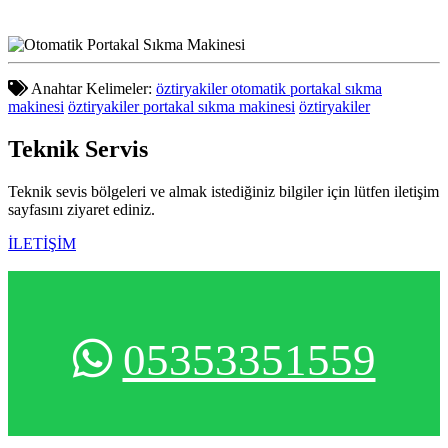
Anahtar Kelimeler:
öztiryakiler otomatik portakal sıkma
makinesi
öztiryakiler portakal sıkma makinesi
öztiryakiler
Teknik
Servis
Teknik sevis bölgeleri ve almak istediğiniz bilgiler için lütfen iletişim
sayfasını ziyaret ediniz.
İLETİŞİM
05353351559