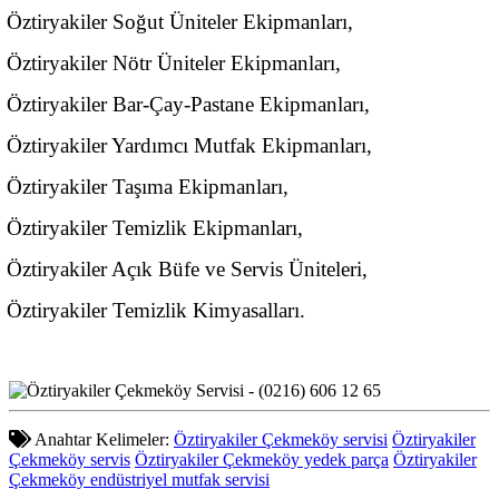
Öztiryakiler Soğut Üniteler Ekipmanları,
Öztiryakiler Nötr Üniteler Ekipmanları,
Öztiryakiler Bar-Çay-Pastane Ekipmanları,
Öztiryakiler Yardımcı Mutfak Ekipmanları,
Öztiryakiler Taşıma Ekipmanları,
Öztiryakiler Temizlik Ekipmanları,
Öztiryakiler Açık Büfe ve Servis Üniteleri,
Öztiryakiler Temizlik Kimyasalları.
Anahtar Kelimeler:
Öztiryakiler Çekmeköy servisi
Öztiryakiler
Çekmeköy servis
Öztiryakiler Çekmeköy yedek parça
Öztiryakiler
Çekmeköy endüstriyel mutfak servisi