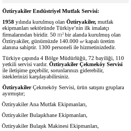
Öztiryakiler Endüstriyel Mutfak Servisi:
1958
yılında kurulmuş olan
Öztiryakiler,
mutfak
ekipmanları sektöründe Türkiye’nin ilk imalatçı
m²
firmalarından biridir. 50
bir alanda kurulmuş olan
Öztiryakiler, günümüzde 140.000
kapalı üretim
m²
alanına sahiptir. 1300 personeli ile hizmetinizdedir.
Türkiye çapında 4 Bölge Müdürlüğü, 72 bayiliği, 110
yetkili servisi vardır.
Öztiryakiler Çekmeköy Servisi
ile iletişime geçebilir, sorunlarınızı giderebilir,
isteklerinizi karşılayabilirsiniz.
Öztiryakiler
Çekmeköy Servisi, ürün satışını gruplara
ayırmıştır;
Öztiryakiler Ana Mutfak Ekipmanları,
Öztiryakiler Bulaşıkhane Ekipmanları,
Öztiryakiler Bulaşık Makinesi Ekipmanları,