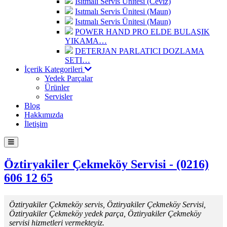
Isıtmalı Servis Ünitesi (Ceviz)
Isıtmalı Servis Ünitesi (Maun)
Isıtmalı Servis Ünitesi (Maun)
POWER HAND PRO ELDE BULAŞIK
YIKAMA…
DETERJAN PARLATICI DOZLAMA
SETI…
İçerik Kategorileri
Yedek Parçalar
Ürünler
Servisler
Blog
Hakkımızda
İletişim
Öztiryakiler Çekmeköy Servisi - (0216)
606 12 65
Öztiryakiler Çekmeköy servis, Öztiryakiler Çekmeköy Servisi,
Öztiryakiler Çekmeköy yedek parça, Öztiryakiler Çekmeköy
servisi hizmetleri vermekteyiz.