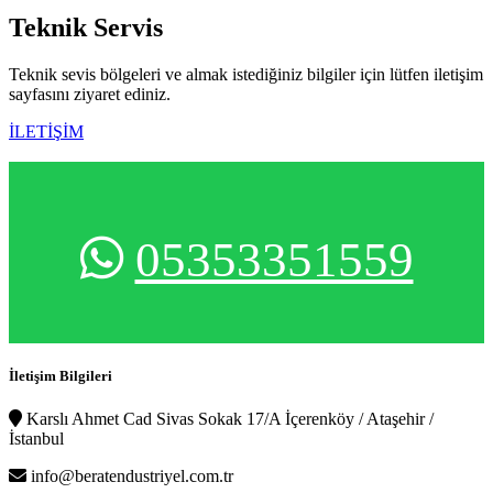
Teknik
Servis
Teknik sevis bölgeleri ve almak istediğiniz bilgiler için lütfen iletişim
sayfasını ziyaret ediniz.
İLETİŞİM
05353351559
İletişim Bilgileri
Karslı Ahmet Cad Sivas Sokak 17/A İçerenköy / Ataşehir /
İstanbul
info@beratendustriyel.com.tr