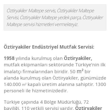
Öztiryakiler Maltepe servis, Öztiryakiler Maltepe
Servisi, Öztiryakiler Maltepe yedek parça, Öztiryakiler
Maltepe servisi hizmetleri vermekteyiz.
Öztiryakiler Endüstriyel Mutfak Servisi:
1958
yılında kurulmuş olan
Öztiryakiler,
mutfak ekipmanları sektöründe Türkiye’nin ilk
m²
imalatçı firmalarından biridir. 50
bir
alanda kurulmuş olan Öztiryakiler, günümüzde
140.000
kapalı üretim alanına sahiptir. 1300
m²
personeli ile hizmetinizdedir.
Türkiye çapında 4 Bölge Müdürlüğü, 72
bayiliği, 110 yetkili servisi vardır.
Öztiryakiler