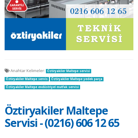
Anahtar Kelimeler:
Öztiryakiler Maltepe servisi
Öztiryakiler Maltepe servis
Öztiryakiler Maltepe yedek parça
Öztiryakiler Maltepe endüstriyel mutfak servisi
Öztiryakiler Maltepe
Servisi - (0216) 606 12 65