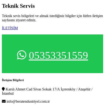
Teknik
Servis
Teknik sevis bölgeleri ve almak istediğiniz bilgiler için lütfen iletişim
sayfasını ziyaret ediniz.
İLETİŞİM
05353351559
İletişim Bilgileri
Karslı Ahmet Cad Sivas Sokak 17/A İçerenköy / Ataşehir /
İstanbul
info@beratendustriyel.com.tr