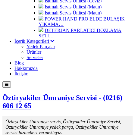
Isıtmalı Servis Ünitesi (Ceviz)
Isıtmalı Servis Ünitesi (Maun)
Isıtmalı Servis Ünitesi (Maun)
POWER HAND PRO ELDE BULAŞIK
YIKAMA…
DETERJAN PARLATICI DOZLAMA
SETI…
İçerik Kategorileri
Yedek Parçalar
Ürünler
Servisler
Blog
Hakkımızda
İletişim
Öztiryakiler Ümraniye Servisi - (0216)
606 12 65
Öztiryakiler Ümraniye servis, Öztiryakiler Ümraniye Servisi,
Öztiryakiler Ümraniye yedek parça, Öztiryakiler Ümraniye
servisi hizmetleri vermekteyiz.