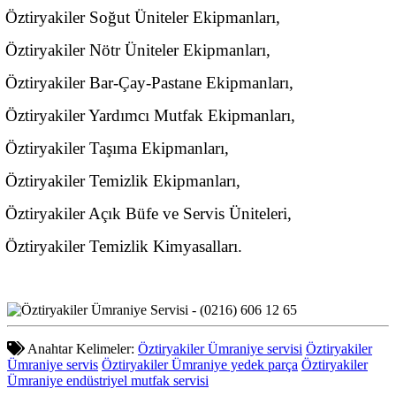
Öztiryakiler Soğut Üniteler Ekipmanları,
Öztiryakiler Nötr Üniteler Ekipmanları,
Öztiryakiler Bar-Çay-Pastane Ekipmanları,
Öztiryakiler Yardımcı Mutfak Ekipmanları,
Öztiryakiler Taşıma Ekipmanları,
Öztiryakiler Temizlik Ekipmanları,
Öztiryakiler Açık Büfe ve Servis Üniteleri,
Öztiryakiler Temizlik Kimyasalları.
Anahtar Kelimeler:
Öztiryakiler Ümraniye servisi
Öztiryakiler
Ümraniye servis
Öztiryakiler Ümraniye yedek parça
Öztiryakiler
Ümraniye endüstriyel mutfak servisi