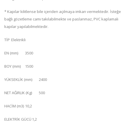
* Kapılar kilitlense bile içeriden açılmaya imkan vermektedir. İsteğe
bağlı gözetleme camı takılabilmekte ve paslanmaz, PVC kaplamalı
kapılar yapılabilmektedir.
TİP
Elektrikli
EN (mm)
3500
BOY (mm)
1500
YÜKSEKLİK (mm)
2400
NET AĞIRLIK (Kg)
500
HACİM (m3)
10,2
ELEKTRİK GÜCÜ
1,2