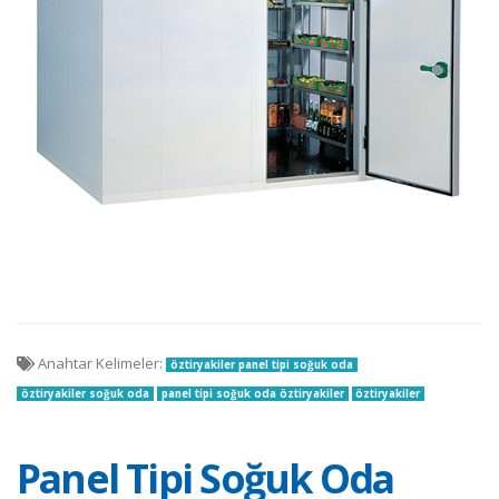
Anahtar Kelimeler:
öztiryakiler panel tipi soğuk oda
öztiryakiler soğuk oda
panel tipi soğuk oda öztiryakiler
öztiryakiler
Panel Tipi Soğuk Oda