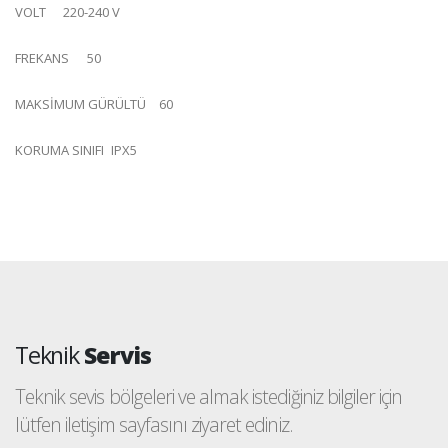
VOLT
220-240 V
FREKANS
50
MAKSİMUM GÜRÜLTÜ
60
KORUMA SINIFI
IPX5
Teknik
Servis
Teknik sevis bölgeleri ve almak istediğiniz bilgiler için
lütfen iletişim sayfasını ziyaret ediniz.