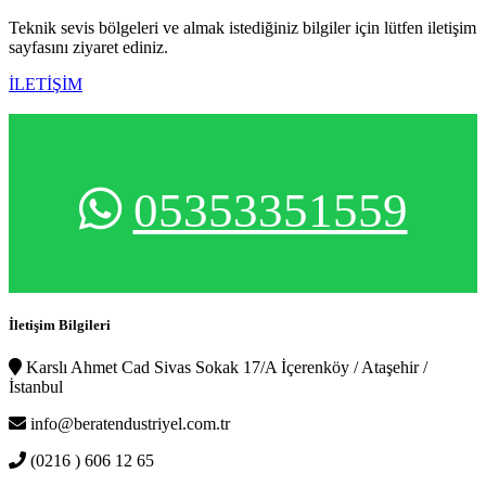
Teknik sevis bölgeleri ve almak istediğiniz bilgiler için lütfen iletişim
sayfasını ziyaret ediniz.
İLETİŞİM
05353351559
İletişim Bilgileri
Karslı Ahmet Cad Sivas Sokak 17/A İçerenköy / Ataşehir /
İstanbul
info@beratendustriyel.com.tr
(0216 ) 606 12 65