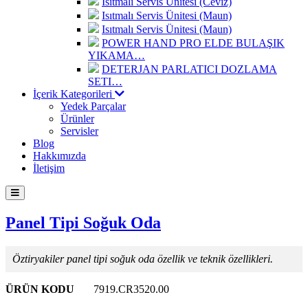
Isıtmalı Servis Ünitesi (Ceviz)
Isıtmalı Servis Ünitesi (Maun)
Isıtmalı Servis Ünitesi (Maun)
POWER HAND PRO ELDE BULAŞIK
YIKAMA…
DETERJAN PARLATICI DOZLAMA
SETI…
İçerik Kategorileri
Yedek Parçalar
Ürünler
Servisler
Blog
Hakkımızda
İletişim
Panel Tipi Soğuk Oda
Öztiryakiler panel tipi soğuk oda özellik ve teknik özellikleri.
ÜRÜN KODU
7919.CR3520.00