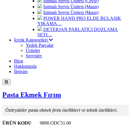
Isıtmalı Servis Ünitesi (Ceviz)
Isıtmalı Servis Ünitesi (Maun)
Isıtmalı Servis Ünitesi (Maun)
POWER HAND PRO ELDE BULAŞIK
YIKAMA…
DETERJAN PARLATICI DOZLAMA
SETI…
İçerik Kategorileri
Yedek Parçalar
Ürünler
Servisler
Blog
Hakkımızda
İletişim
Pasta Ekmek Fırını
Öztiryakiler pasta ekmek fırını özellikleri ve teknik özellikleri.
ÜRÜN KODU
9890.ODC51.00