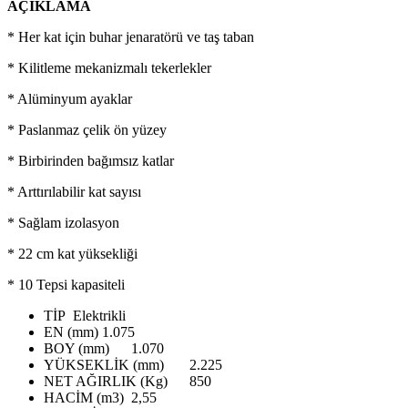
AÇIKLAMA
* Her kat için buhar jenaratörü ve taş taban
* Kilitleme mekanizmalı tekerlekler
* Alüminyum ayaklar
* Paslanmaz çelik ön yüzey
* Birbirinden bağımsız katlar
* Arttırılabilir kat sayısı
* Sağlam izolasyon
* 22 cm kat yüksekliği
* 10 Tepsi kapasiteli
TİP
Elektrikli
EN (mm)
1.075
BOY (mm)
1.070
YÜKSEKLİK (mm)
2.225
NET AĞIRLIK (Kg)
850
HACİM (m3)
2,55