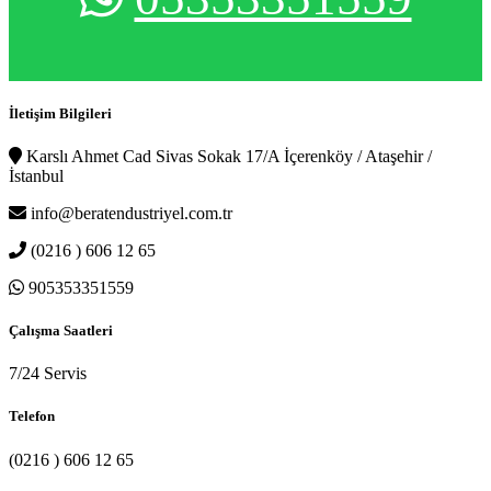
İletişim Bilgileri
Karslı Ahmet Cad Sivas Sokak 17/A İçerenköy / Ataşehir /
İstanbul
info@beratendustriyel.com.tr
(0216 ) 606 12 65
905353351559
Çalışma Saatleri
7/24 Servis
Telefon
(0216 ) 606 12 65