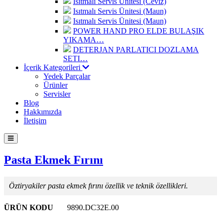
Isıtmalı Servis Ünitesi (Ceviz)
Isıtmalı Servis Ünitesi (Maun)
Isıtmalı Servis Ünitesi (Maun)
POWER HAND PRO ELDE BULAŞIK
YIKAMA…
DETERJAN PARLATICI DOZLAMA
SETI…
İçerik Kategorileri
Yedek Parçalar
Ürünler
Servisler
Blog
Hakkımızda
İletişim
Pasta Ekmek Fırını
Öztiryakiler pasta ekmek fırını özellik ve teknik özellikleri.
ÜRÜN KODU
9890.DC32E.00