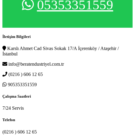
05353351559
İletişim Bilgileri
Karslı Ahmet Cad Sivas Sokak 17/A İçerenköy / Ataşehir /
İstanbul
info@beratendustriyel.com.tr
(0216 ) 606 12 65
905353351559
Çalışma Saatleri
7/24 Servis
Telefon
(0216 ) 606 12 65