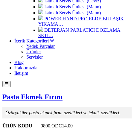
Isıtmalı Servis Ünitesi (Ceviz)
Isıtmalı Servis Ünitesi (Maun)
Isıtmalı Servis Ünitesi (Maun)
POWER HAND PRO ELDE BULAŞIK
YIKAMA…
DETERJAN PARLATICI DOZLAMA
SETI…
İçerik Kategorileri
Yedek Parçalar
Ürünler
Servisler
Blog
Hakkımızda
İletişim
Pasta Ekmek Fırını
Öztiryakiler pasta ekmek fırını özellikleri ve teknik özellikleri.
ÜRÜN KODU
9890.ODC14.00