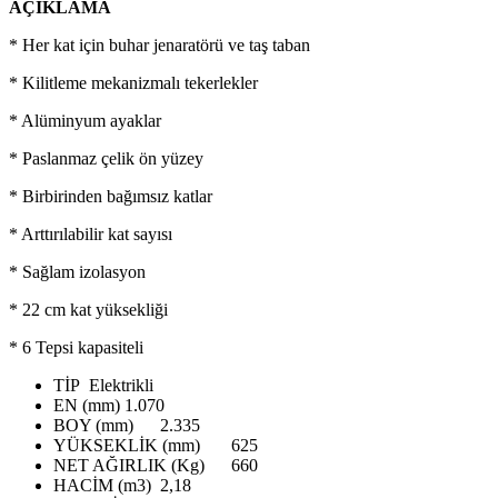
AÇIKLAMA
* Her kat için buhar jenaratörü ve taş taban
* Kilitleme mekanizmalı tekerlekler
* Alüminyum ayaklar
* Paslanmaz çelik ön yüzey
* Birbirinden bağımsız katlar
* Arttırılabilir kat sayısı
* Sağlam izolasyon
* 22 cm kat yüksekliği
* 6 Tepsi kapasiteli
TİP
Elektrikli
EN (mm)
1.070
BOY (mm)
2.335
YÜKSEKLİK (mm)
625
NET AĞIRLIK (Kg)
660
HACİM (m3)
2,18