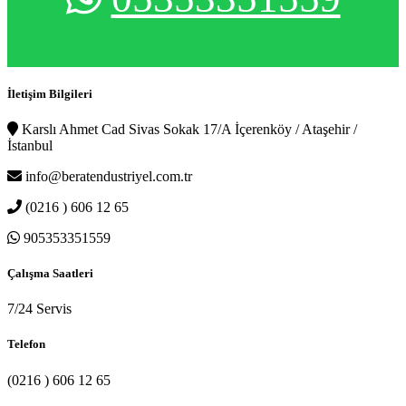
İletişim Bilgileri
Karslı Ahmet Cad Sivas Sokak 17/A İçerenköy / Ataşehir /
İstanbul
info@beratendustriyel.com.tr
(0216 ) 606 12 65
905353351559
Çalışma Saatleri
7/24 Servis
Telefon
(0216 ) 606 12 65